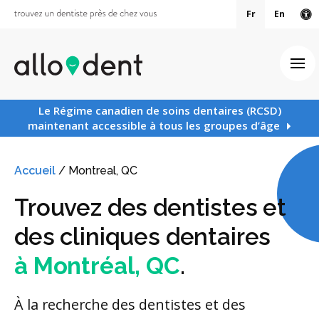
Fr
En
Ve
Ouv
Le Régime canadien de soins dentaires (RCSD)
maintenant accessible à tous les groupes d’âge
Accueil
/
Montreal, QC
Trouvez des dentistes et
des cliniques dentaires
à Montréal, QC
.
À la recherche des dentistes et des