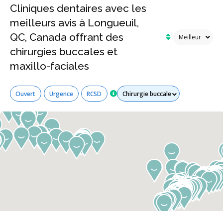
Cliniques dentaires avec les
meilleurs avis à Longueuil,
QC, Canada offrant des
chirurgies buccales et
maxillo-faciales
Tous les services
Ouvert
Urgence
RCSD