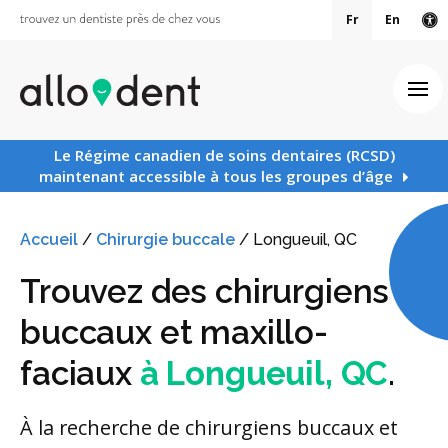
Fr
En
Ve
Ouv
Le Régime canadien de soins dentaires (RCSD)
maintenant accessible à tous les groupes d’âge
Accueil
/
Chirurgie buccale
/
Longueuil, QC
Trouvez des chirurgiens
buccaux et maxillo-
faciaux
à Longueuil, QC
.
À la recherche de chirurgiens buccaux et