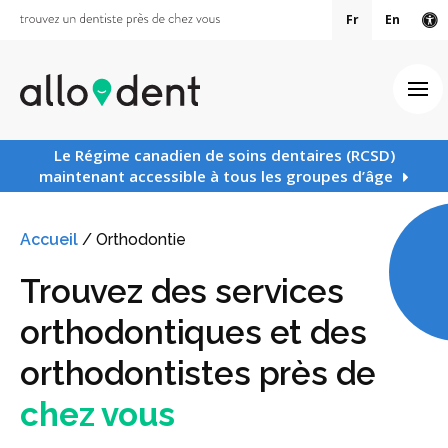
Fr
En
Ve
Ouv
Le Régime canadien de soins dentaires (RCSD)
maintenant accessible à tous les groupes d’âge
Accueil
/
Orthodontie
Trouvez des services
orthodontiques et des
orthodontistes près de
chez vous