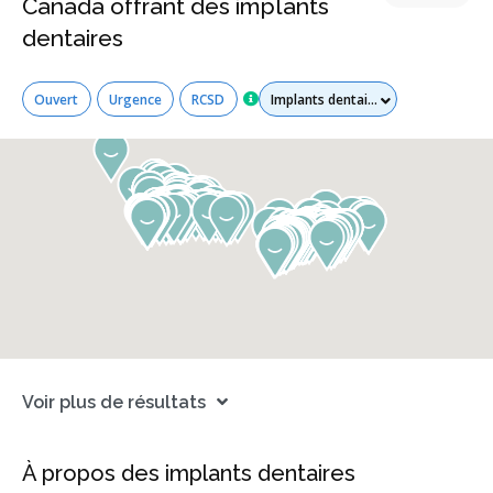
Canada offrant des implants
dentaires
Tous les services
Ouvert
Urgence
RCSD
Voir plus de résultats
À propos des implants dentaires