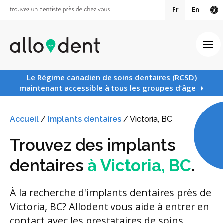
Fr
En
Ve
Ouv
Le Régime canadien de soins dentaires (RCSD)
maintenant accessible à tous les groupes d’âge
Accueil
/
Implants dentaires
/
Victoria, BC
Trouvez des implants
dentaires
à Victoria, BC
.
À la recherche d'implants dentaires près de
Victoria, BC? Allodent vous aide à entrer en
contact avec les prestataires de soins