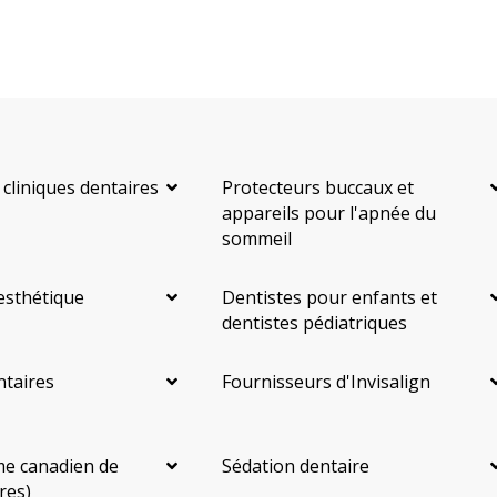
 cliniques dentaires
Protecteurs buccaux et
appareils pour l'apnée du
sommeil
esthétique
Dentistes pour enfants et
dentistes pédiatriques
ntaires
Fournisseurs d'Invisalign
e canadien de
Sédation dentaire
res)