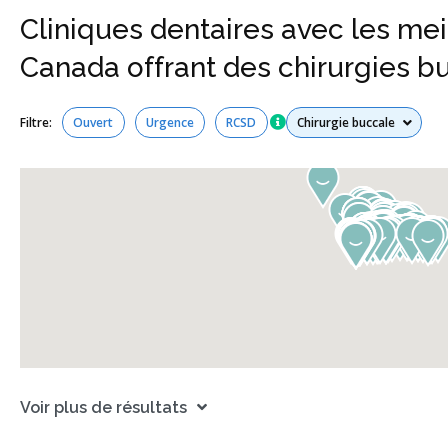
Cliniques dentaires avec les meil
Canada offrant des chirurgies bu
Tous les services
Filtre:
Ouvert
Urgence
RCSD
Voir plus de résultats