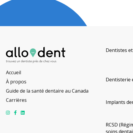
Dentistes et
Accueil
Dentisterie 
À propos
Guide de la santé dentaire au Canada
Carrières
Implants de
RCSD (Régim
soins dentai