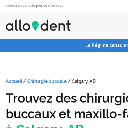
Le Régime canadien
Accueil
/
Chirurgie buccale
/
Calgary, AB
Trouvez des chirurgi
buccaux et maxillo-