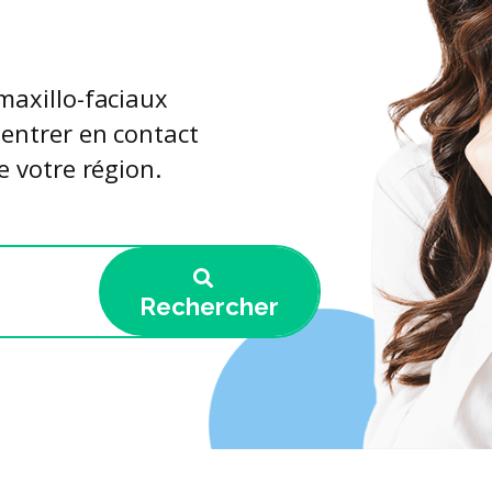
maxillo-faciaux
 entrer en contact
e votre région.
Rechercher