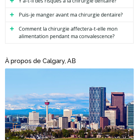
Y a-t-il des risques à la chirurgie dentaire?
Puis-je manger avant ma chirurgie dentaire?
Comment la chirurgie affectera-t-elle mon
alimentation pendant ma convalescence?
À propos de Calgary, AB