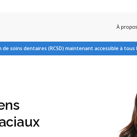
À propo
 de soins dentaires (RCSD) maintenant accessible à tous 
ens
faciaux