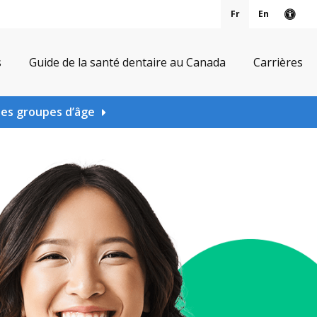
Fr
En
Vers
s
Guide de la santé dentaire au Canada
Carrières
les groupes d’âge