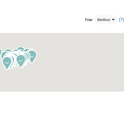
(?)
Trier