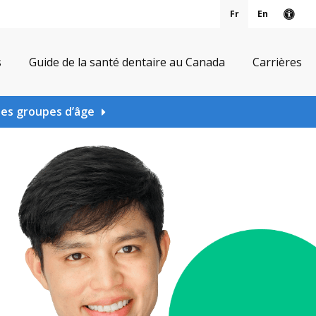
Fr
En
Vers
s
Guide de la santé dentaire au Canada
Carrières
les groupes d’âge