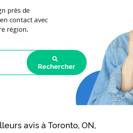
gn près de
 en contact avec
re région.
Rechercher
leurs avis à Toronto, ON,