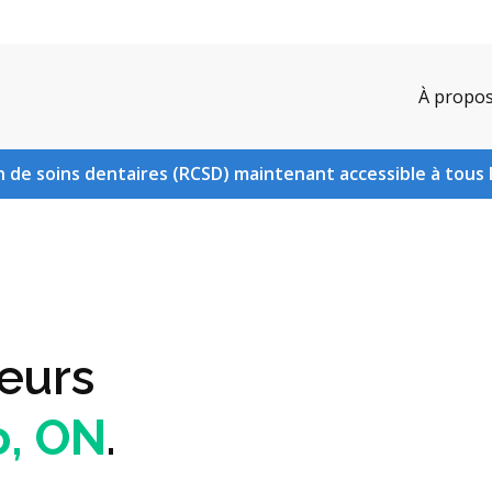
À propo
 de soins dentaires (RCSD) maintenant accessible à tous 
seurs
o, ON
.