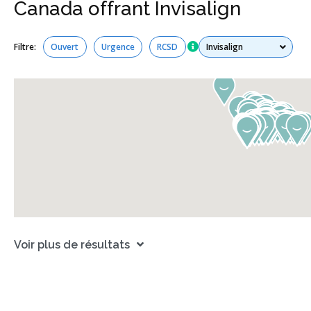
Canada offrant Invisalign
Tous les services
Filtre:
Ouvert
Urgence
RCSD
Voir plus de résultats