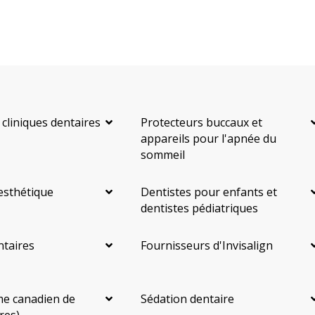
 cliniques dentaires
Protecteurs buccaux et
appareils pour l'apnée du
sommeil
esthétique
Dentistes pour enfants et
dentistes pédiatriques
ntaires
Fournisseurs d'Invisalign
e canadien de
Sédation dentaire
res)