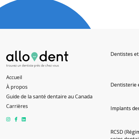
Dentistes et
Accueil
Dentisterie 
À propos
Guide de la santé dentaire au Canada
Carrières
Implants de
RCSD (Régim
soins dentai