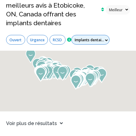
meilleurs avis à Etobicoke,
ON, Canada offrant des
implants dentaires
Tous les services
Ouvert
Urgence
RCSD
Voir plus de résultats