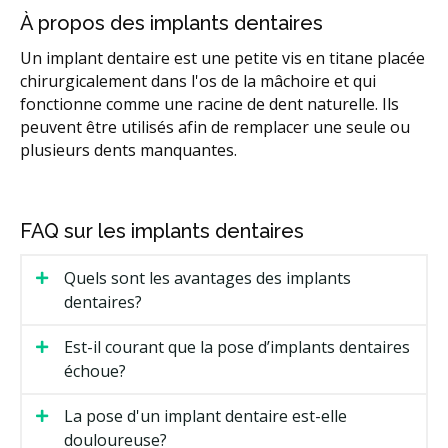
À propos des implants dentaires
Un implant dentaire est une petite vis en titane placée
chirurgicalement dans l'os de la mâchoire et qui
fonctionne comme une racine de dent naturelle. Ils
peuvent être utilisés afin de remplacer une seule ou
plusieurs dents manquantes.
FAQ sur les implants dentaires
Quels sont les avantages des implants
dentaires?
Est-il courant que la pose d’implants dentaires
échoue?
La pose d'un implant dentaire est-elle
douloureuse?