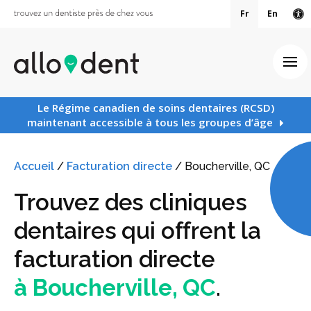
Fr
En
Ve
Ouv
Le Régime canadien de soins dentaires (RCSD)
maintenant accessible à tous les groupes d’âge
Accueil
/
Facturation directe
/
Boucherville, QC
Trouvez des cliniques
dentaires qui offrent la
facturation directe
à Boucherville, QC
.