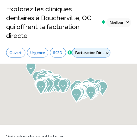
Explorez les cliniques
dentaires à Boucherville, QC
qui offrent la facturation
directe
Tous les services
Ouvert
Urgence
RCSD
Voir plus de résultats