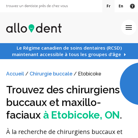
Fr
En
Ve
Ouv
Le Régime canadien de soins dentaires (RCSD)
maintenant accessible à tous les groupes d’âge
Accueil
/
Chirurgie buccale
/
Etobicoke
Trouvez des chirurgiens
buccaux et maxillo-
faciaux
à Etobicoke, ON
.
À la recherche de chirurgiens buccaux et