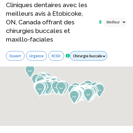
Cliniques dentaires avec les
meilleurs avis à Etobicoke,
ON, Canada offrant des
chirurgies buccales et
maxillo-faciales
Tous les services
Ouvert
Urgence
RCSD