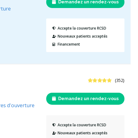
Demandez un rendez-vous
rture
Accepte la couverture RCSD
Nouveaux patients acceptés
Financement
4.8 étoiles
(352)
Demandez un rendez-vous
res d'ouverture
Accepte la couverture RCSD
Nouveaux patients acceptés