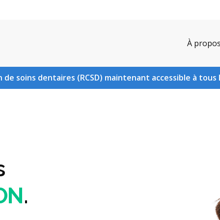
À propo
 de soins dentaires (RCSD) maintenant accessible à tous 
s
 ON
.