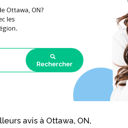
 de Ottawa, ON?
ec les
égion.
Rechercher
lleurs avis à Ottawa, ON,