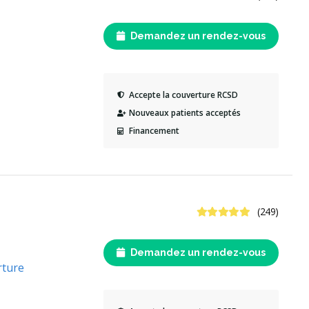
Demandez un rendez-vous
Accepte la couverture RCSD
Nouveaux patients acceptés
Financement
4.9 étoiles
(249)
Demandez un rendez-vous
rture