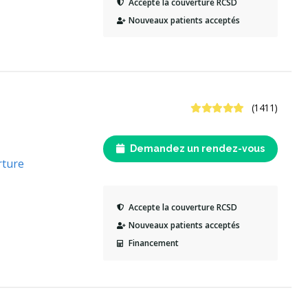
Accepte la couverture RCSD
Nouveaux patients acceptés
4.9 étoiles
(1411)
Demandez un rendez-vous
rture
Accepte la couverture RCSD
Nouveaux patients acceptés
Financement