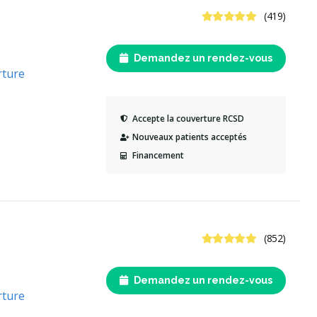
4.8 étoiles
(419)
Demandez un rendez-vous
rture
Accepte la couverture RCSD
Nouveaux patients acceptés
Financement
4.9 étoiles
(852)
Demandez un rendez-vous
rture