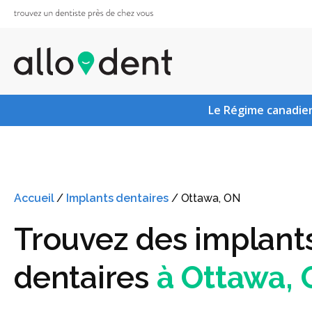
Le Régime canadien
Accueil
/
Implants dentaires
/
Ottawa, ON
Trouvez des implant
dentaires
à Ottawa,