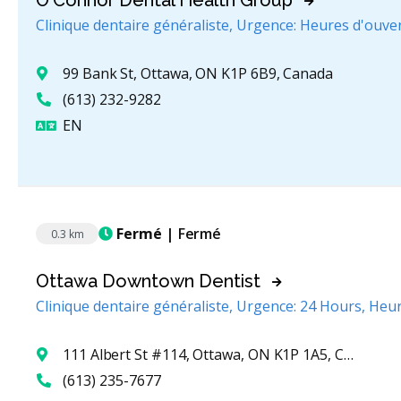
O'Connor Dental Health Group
Clinique dentaire généraliste, Urgence: Heures d'ouve
99 Bank St, Ottawa, ON K1P 6B9, Canada
(613) 232-9282
Anglais
EN
Fermé
| Fermé
0.3 km
Ottawa Downtown Dentist
Clinique dentaire généraliste, Urgence: 24 Hours, Heu
111 Albert St #114, Ottawa, ON K1P 1A5, Canada
(613) 235-7677