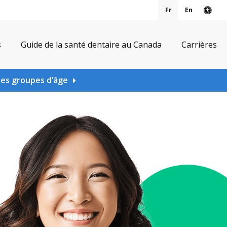
Fr
En
Vers
s
Guide de la santé dentaire au Canada
Carrières
les groupes d’âge