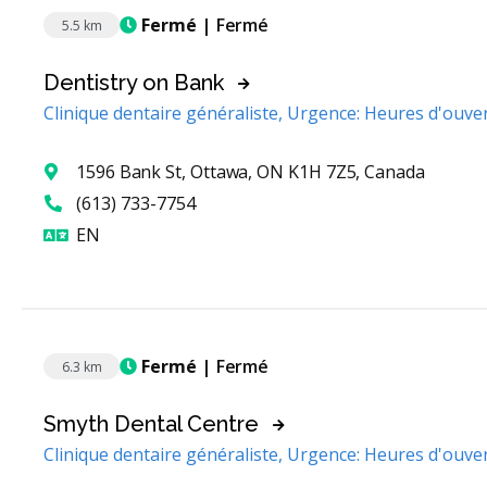
Fermé
| Fermé
5.5 km
Dentistry on Bank
Clinique dentaire généraliste, Urgence: Heures d'ouve
1596 Bank St, Ottawa, ON K1H 7Z5, Canada
(613) 733-7754
Anglais
EN
Fermé
| Fermé
6.3 km
Smyth Dental Centre
Clinique dentaire généraliste, Urgence: Heures d'ouve