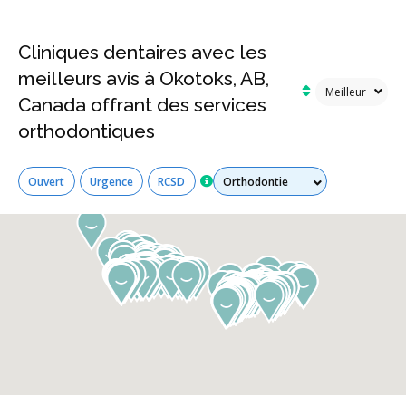
Cliniques dentaires avec les
meilleurs avis à Okotoks, AB,
Canada offrant des services
orthodontiques
Tous les services
Ouvert
Urgence
RCSD