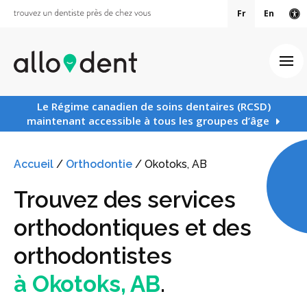
Fr
En
Ve
Ouv
Le Régime canadien de soins dentaires (RCSD)
maintenant accessible à tous les groupes d’âge
Accueil
/
Orthodontie
/
Okotoks, AB
Trouvez des services
orthodontiques et des
orthodontistes
à Okotoks, AB
.