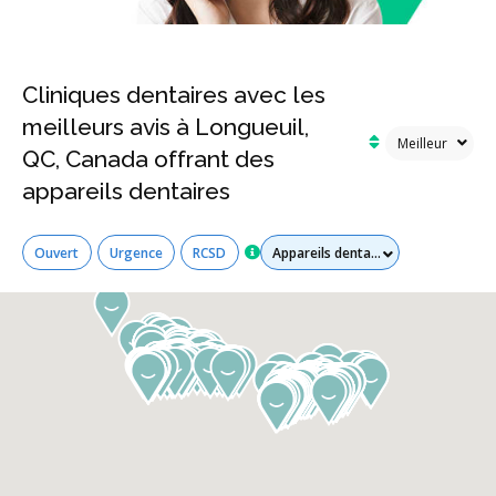
Cliniques dentaires avec les
meilleurs avis à Longueuil,
QC, Canada offrant des
appareils dentaires
Tous les services
Ouvert
Urgence
RCSD