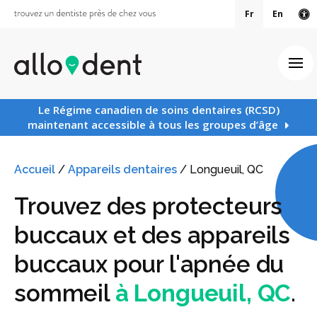
Fr
En
Ve
Ouv
Le Régime canadien de soins dentaires (RCSD)
maintenant accessible à tous les groupes d’âge
Accueil
/
Appareils dentaires
/
Longueuil, QC
Trouvez des protecteurs
buccaux et des appareils
buccaux pour l'apnée du
sommeil
à Longueuil, QC
.