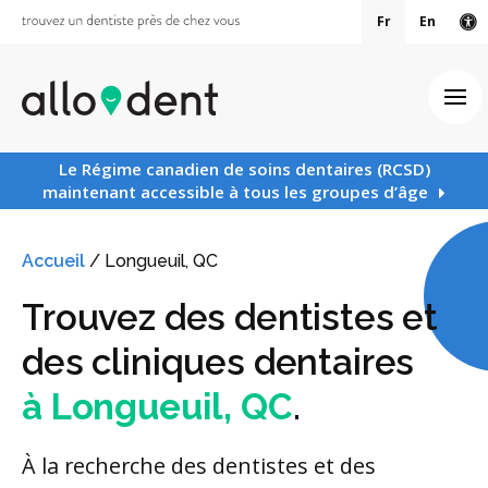
Fr
En
Ve
Ouv
Le Régime canadien de soins dentaires (RCSD)
maintenant accessible à tous les groupes d’âge
Accueil
/
Longueuil, QC
Trouvez des dentistes et
des cliniques dentaires
à Longueuil, QC
.
À la recherche des dentistes et des