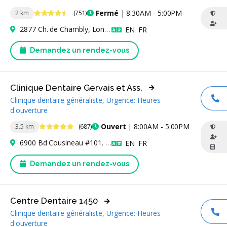
4.6 étoiles
Fermé
| 8:30AM - 5:00PM
2 km
(751)
2877 Ch. de Chambly, Longueuil, QC J4L 1M8, Canada
Anglais
Français
EN
FR
Demandez un rendez-vous
Clinique Dentaire Gervais et Ass.
Clinique dentaire généraliste, Urgence: Heures
AP
d'ouverture
4.9 étoiles
Ouvert
| 8:00AM - 5:00PM
3.5 km
(687)
6900 Bd Cousineau #101, Longueuil, QC J3Y 9A3, Canada
Anglais
Français
EN
FR
Demandez un rendez-vous
Centre Dentaire 1450
Clinique dentaire généraliste, Urgence: Heures
AP
d'ouverture