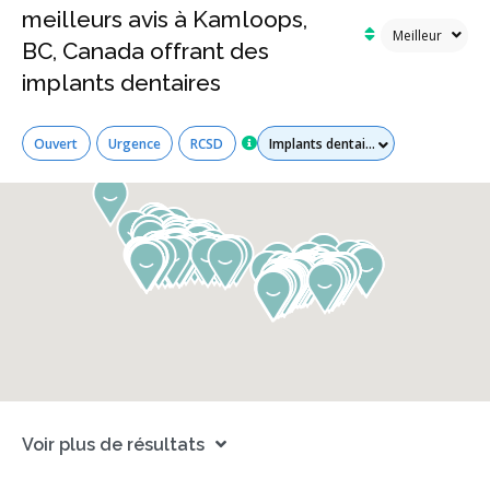
meilleurs avis à Kamloops,
BC, Canada offrant des
implants dentaires
Tous les services
Ouvert
Urgence
RCSD
Voir plus de résultats