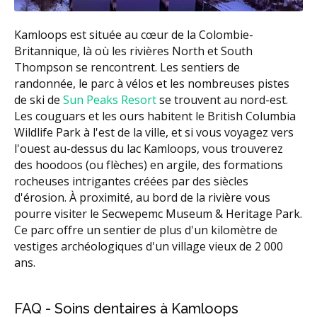
Kamloops est située au cœur de la Colombie-
Britannique, là où les rivières North et South
Thompson se rencontrent. Les sentiers de
randonnée, le parc à vélos et les nombreuses pistes
de ski de
Sun Peaks Resort
se trouvent au nord-est.
Les couguars et les ours habitent le British Columbia
Wildlife Park à l'est de la ville, et si vous voyagez vers
l'ouest au-dessus du lac Kamloops, vous trouverez
des hoodoos (ou flèches) en argile, des formations
rocheuses intrigantes créées par des siècles
d'érosion. À proximité, au bord de la rivière vous
pourre visiter le Secwepemc Museum & Heritage Park.
Ce parc offre un sentier de plus d'un kilomètre de
vestiges archéologiques d'un village vieux de 2 000
ans.
FAQ - Soins dentaires à Kamloops