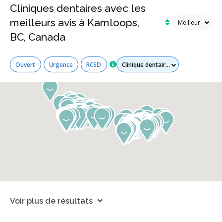
Cliniques dentaires avec les
meilleurs avis à Kamloops,
BC, Canada
Tous les services
Ouvert
Urgence
RCSD
Voir plus de résultats