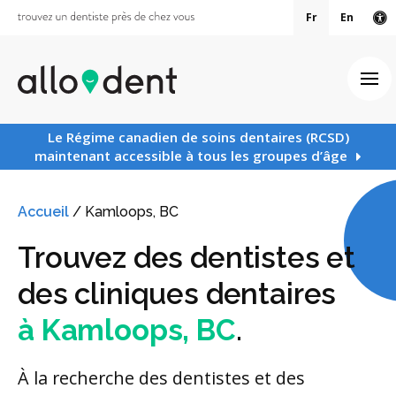
Fr
En
Ve
Ouv
Le Régime canadien de soins dentaires (RCSD)
maintenant accessible à tous les groupes d’âge
Accueil
/
Kamloops, BC
Trouvez des dentistes et
des cliniques dentaires
à Kamloops, BC
.
À la recherche des dentistes et des