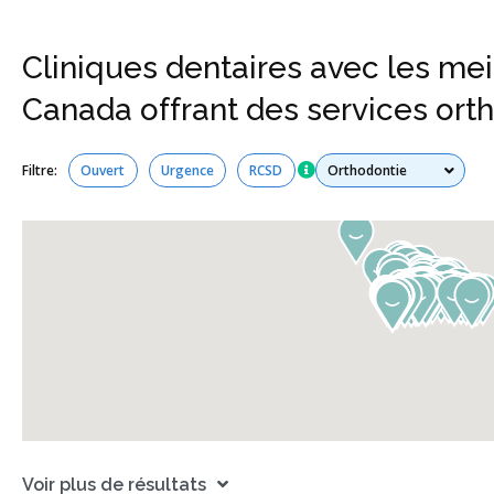
Cliniques dentaires avec les mei
Canada offrant des services ort
Tous les services
Filtre:
Ouvert
Urgence
RCSD
Voir plus de résultats