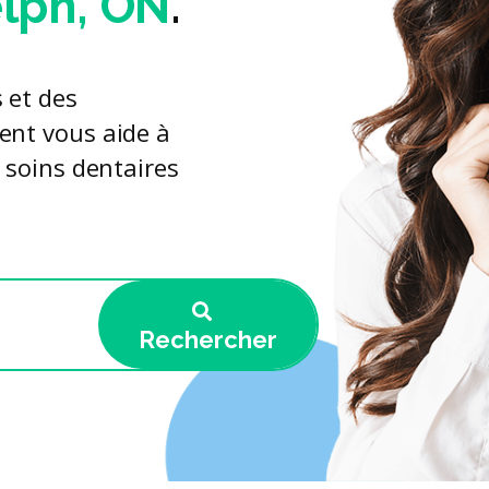
lph, ON
.
 et des
ent vous aide à
e soins dentaires
Rechercher