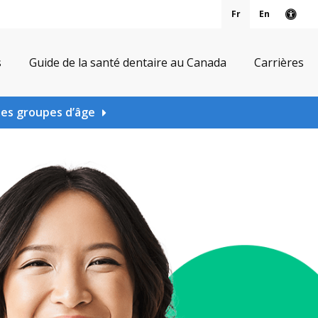
Fr
En
Vers
s
Guide de la santé dentaire au Canada
Carrières
les groupes d’âge