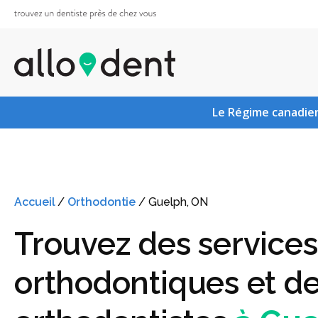
Le Régime canadien
Accueil
/
Orthodontie
/
Guelph, ON
Trouvez des services
orthodontiques et d