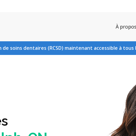
À propo
 de soins dentaires (RCSD) maintenant accessible à tous 
es