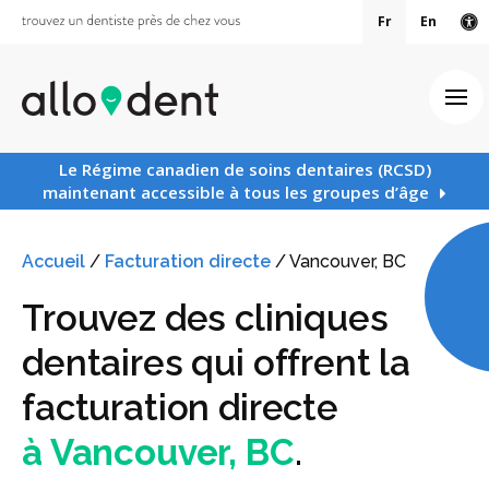
Fr
En
Ve
Ouv
Le Régime canadien de soins dentaires (RCSD)
maintenant accessible à tous les groupes d’âge
Accueil
/
Facturation directe
/
Vancouver, BC
Trouvez des cliniques
dentaires qui offrent la
facturation directe
à Vancouver, BC
.