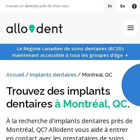
Fr
En
Ve
Ouv
Le Régime canadien de soins dentaires (RCSD)
maintenant accessible à tous les groupes d’âge
Accueil
/
Implants dentaires
/
Montreal, QC
Trouvez des implants
dentaires
à Montréal, QC
.
À la recherche d'implants dentaires près de
Montréal, QC? Allodent vous aide à entrer
en contact avec les prestataires de soins