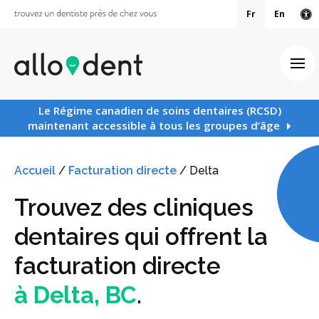
Fr
En
Ve
Ouv
Le Régime canadien de soins dentaires (RCSD)
maintenant accessible à tous les groupes d’âge
Accueil
/
Facturation directe
/
Delta
Trouvez des cliniques
dentaires qui offrent la
facturation directe
à Delta, BC
.