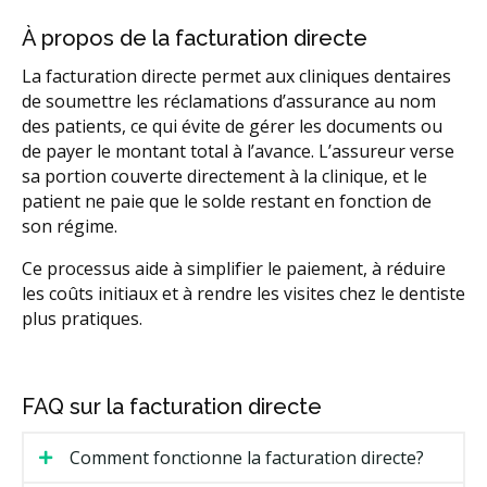
À propos de la facturation directe
La facturation directe permet aux cliniques dentaires
de soumettre les réclamations d’assurance au nom
des patients, ce qui évite de gérer les documents ou
de payer le montant total à l’avance. L’assureur verse
sa portion couverte directement à la clinique, et le
patient ne paie que le solde restant en fonction de
son régime.
Ce processus aide à simplifier le paiement, à réduire
les coûts initiaux et à rendre les visites chez le dentiste
plus pratiques.
FAQ sur la facturation directe
Comment fonctionne la facturation directe?