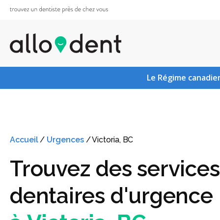
Le Régime canadien
Accueil
/
Urgences
/
Victoria, BC
Trouvez des services
dentaires d'urgence