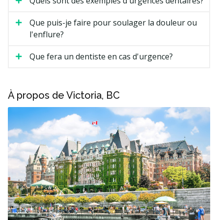
Quels sont des exemples d'urgences dentaires?
Que puis-je faire pour soulager la douleur ou
l'enflure?
Que fera un dentiste en cas d'urgence?
À propos de Victoria, BC