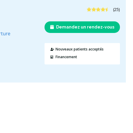
4.6 étoiles
(25)
Demandez un rendez-vous
rture
Nouveaux patients acceptés
Financement