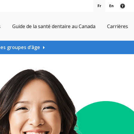
Fr
En
Vers
s
Guide de la santé dentaire au Canada
Carrières
les groupes d’âge