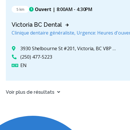
Ouvert
| 8:00AM - 4:30PM
5 km
Victoria BC Dental
Clinique dentaire généraliste, Urgence: Heures d'ouve
3930 Shelbourne St #201, Victoria, BC V8P 5P6, Canada
(250) 477-5223
Anglais
EN
Voir plus de résultats