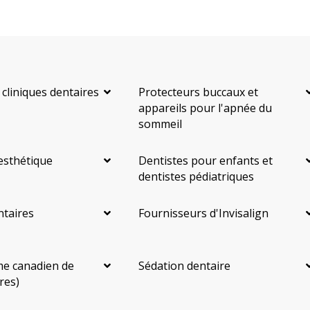
 cliniques dentaires
Protecteurs buccaux et
appareils pour l'apnée du
sommeil
esthétique
Dentistes pour enfants et
dentistes pédiatriques
ntaires
Fournisseurs d'Invisalign
e canadien de
Sédation dentaire
res)