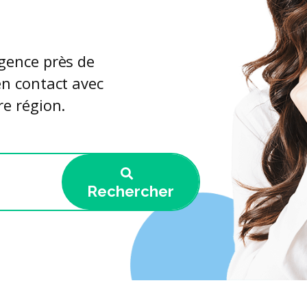
rgence près de
en contact avec
re région.
Rechercher