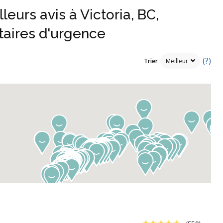
leurs avis à Victoria, BC,
taires d'urgence
(?)
Trier