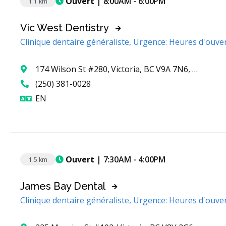
Ouvert
| 8:00AM - 6:00PM
1.1 km
Vic West Dentistry
Clinique dentaire généraliste, Urgence: Heures d'ouve
174 Wilson St #280, Victoria, BC V9A 7N6, Canada
(250) 381-0028
Anglais
EN
Ouvert
| 7:30AM - 4:00PM
1.5 km
James Bay Dental
Clinique dentaire généraliste, Urgence: Heures d'ouve