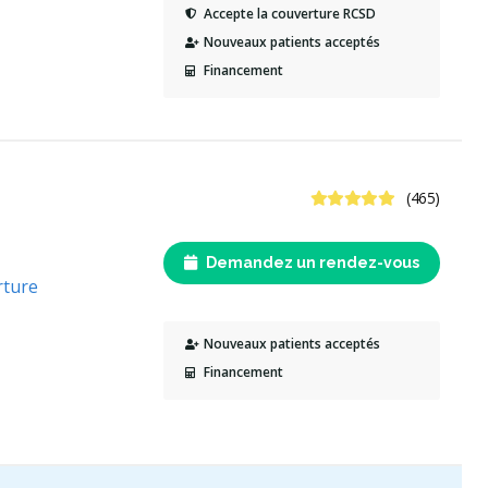
Accepte la couverture RCSD
Nouveaux patients acceptés
Financement
4.8 étoiles
(465)
Demandez un rendez-vous
rture
Nouveaux patients acceptés
Financement