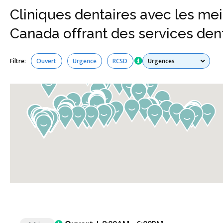
Cliniques dentaires avec les meil
Canada offrant des services den
Tous les services
Filtre:
Ouvert
Urgence
RCSD