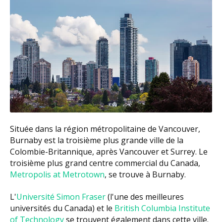
Située dans la région métropolitaine de Vancouver,
Burnaby est la troisième plus grande ville de la
Colombie-Britannique, après Vancouver et Surrey. Le
troisième plus grand centre commercial du Canada,
Metropolis at Metrotown
, se trouve à Burnaby.
L'
Université Simon Fraser
(l'une des meilleures
universités du Canada) et le
British Columbia Institute
of Technology
se trouvent également dans cette ville.