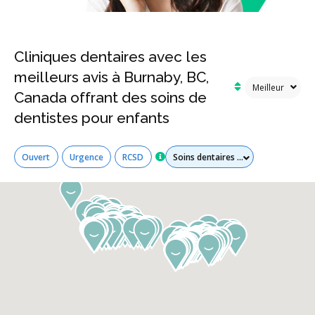
Cliniques dentaires avec les
meilleurs avis à Burnaby, BC,
Canada offrant des soins de
dentistes pour enfants
Tous les services
Ouvert
Urgence
RCSD