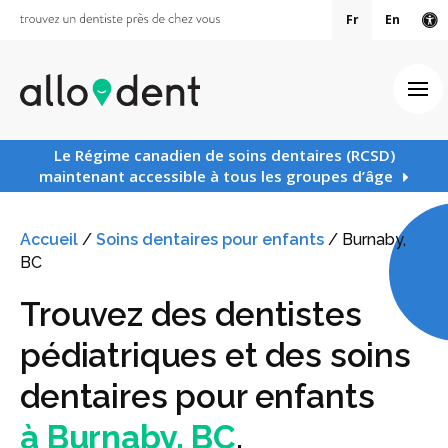
Fr
En
Ve
Ouv
Le Régime canadien de soins dentaires (RCSD)
maintenant accessible à tous les groupes d’âge
Accueil
/
Soins dentaires pour enfants
/
Burnaby,
BC
Trouvez des dentistes
pédiatriques et des soins
dentaires pour enfants
à Burnaby, BC
.