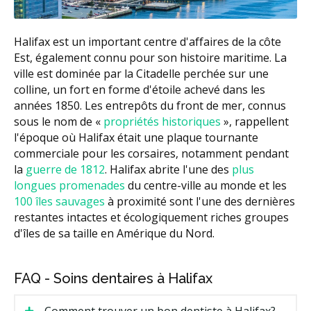
Halifax est un important centre d'affaires de la côte
Est, également connu pour son histoire maritime. La
ville est dominée par la Citadelle perchée sur une
colline, un fort en forme d'étoile achevé dans les
années 1850. Les entrepôts du front de mer, connus
sous le nom de «
propriétés historiques
», rappellent
l'époque où Halifax était une plaque tournante
commerciale pour les corsaires, notamment pendant
la
guerre de 1812
. Halifax abrite l'une des
plus
longues promenades
du centre-ville au monde et les
100 îles sauvages
à proximité sont l'une des dernières
restantes intactes et écologiquement riches groupes
d'îles de sa taille en Amérique du Nord.
FAQ - Soins dentaires à Halifax
Comment trouver un bon dentiste à Halifax?