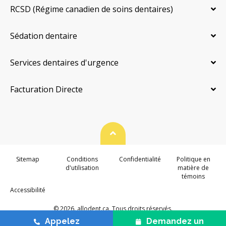
RCSD (Régime canadien de soins dentaires)
Sédation dentaire
Services dentaires d'urgence
Facturation Directe
Haut de page
Sitemap
Conditions
Confidentialité
Politique en
d'utilisation
matière de
témoins
Accessibilité
© 2026. allodent.ca. Tous droits réservés.
Appelez
Demandez un