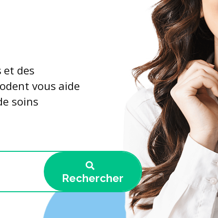
 et des
lodent vous aide
de soins
Rechercher