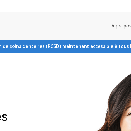
À propo
 de soins dentaires (RCSD) maintenant accessible à tous 
es