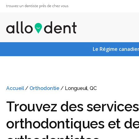
Le Régime canadien
Accueil
/
Orthodontie
/
Longueuil, QC
Trouvez des services
orthodontiques et d