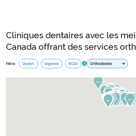
Cliniques dentaires avec les mei
Canada offrant des services ort
Tous les services
Filtre:
Ouvert
Urgence
RCSD