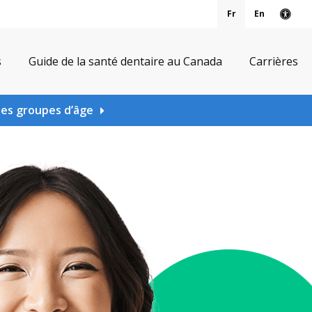
Fr
En
Vers
s
Guide de la santé dentaire au Canada
Carrières
les groupes d’âge