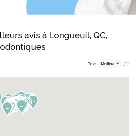
lleurs avis à Longueuil, QC,
hodontiques
(?)
Trier