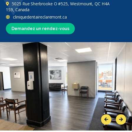
5025 Rue Sherbrooke O #525, Westmount, QC H4A
1S9, Canada
cliniquedentaireclaremont.ca
Demandez un rendez-vous
Previous
Next