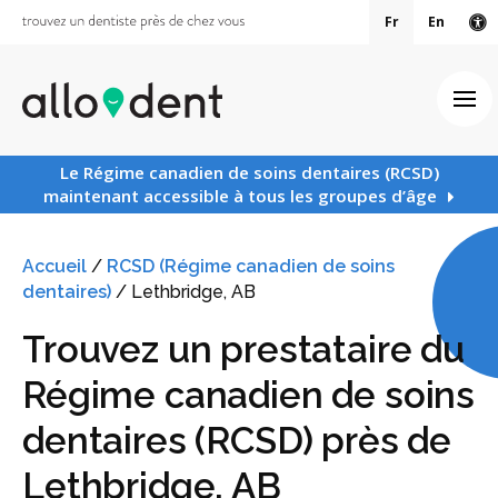
Fr
En
Ve
Ouv
Le Régime canadien de soins dentaires (RCSD)
maintenant accessible à tous les groupes d’âge
Accueil
/
RCSD (Régime canadien de soins
dentaires)
/
Lethbridge, AB
Trouvez un prestataire du
Régime canadien de soins
dentaires (RCSD) près de
Lethbridge, AB