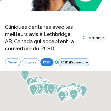
Cliniques dentaires avec les
meilleurs avis à Lethbridge,
AB, Canada qui acceptent la
couverture du RCSD.
Tous les services
Ouvert
Urgence
RCSD