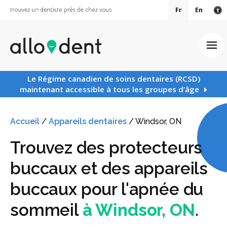
Fr
En
Ve
Ouv
Le Régime canadien de soins dentaires (RCSD)
maintenant accessible à tous les groupes d’âge
Accueil
/
Appareils dentaires
/
Windsor, ON
Trouvez des protecteurs
buccaux et des appareils
buccaux pour l'apnée du
sommeil
à Windsor, ON
.