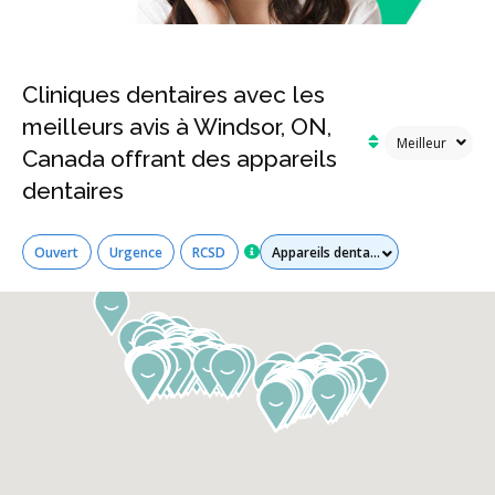
Cliniques dentaires avec les
meilleurs avis à Windsor, ON,
Canada offrant des appareils
dentaires
Tous les services
Ouvert
Urgence
RCSD