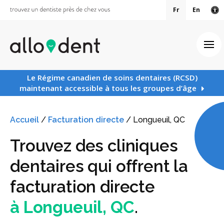
Fr
En
Ve
Ouv
Le Régime canadien de soins dentaires (RCSD)
maintenant accessible à tous les groupes d’âge
Accueil
/
Facturation directe
/
Longueuil, QC
Trouvez des cliniques
dentaires qui offrent la
facturation directe
à Longueuil, QC
.