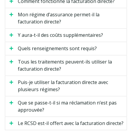
Comment fonctionne la facturation directe?
Mon régime d’assurance permet-il la
facturation directe?
Y aura-t-il des coûts supplémentaires?
Quels renseignements sont requis?
Tous les traitements peuvent-ils utiliser la
facturation directe?
Puis-je utiliser la facturation directe avec
plusieurs régimes?
Que se passe-t-il si ma réclamation n’est pas
approuvée?
Le RCSD est-il offert avec la facturation directe?