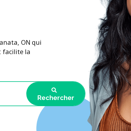
Kanata, ON qui
facilite la
Rechercher