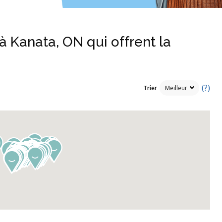
à Kanata, ON qui offrent la
(?)
Trier