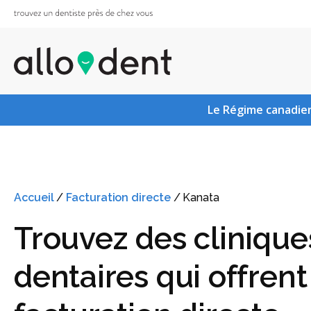
Le Régime canadien
Accueil
/
Facturation directe
/
Kanata
Trouvez des clinique
dentaires qui offrent