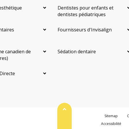
esthétique
Dentistes pour enfants et
dentistes pédiatriques
ntaires
Fournisseurs d'Invisalign
e canadien de
Sédation dentaire
res)
Directe
Haut de page
Sitemap
C
Accessibilité