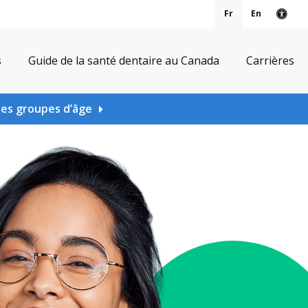
Fr
En
Vers
s
Guide de la santé dentaire au Canada
Carrières
les groupes d’âge