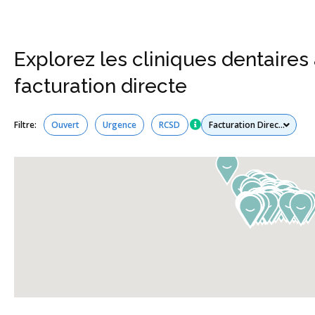
Explorez les cliniques dentaires 
facturation directe
Tous les services
Filtre:
Ouvert
Urgence
RCSD