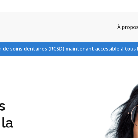
À propo
 de soins dentaires (RCSD) maintenant accessible à tous 
s
 la