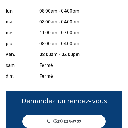
Facturation Directe
lun.
08:00am - 04:00pm
RCSD (Régime canadien de soins dentaires)
Moins
mar.
08:00am - 04:00pm
mer.
11:00am - 07:00pm
jeu.
08:00am - 04:00pm
ven.
08:00am - 02:00pm
sam.
Fermé
dim.
Fermé
Demandez un rendez-vous
(613) 225-5707