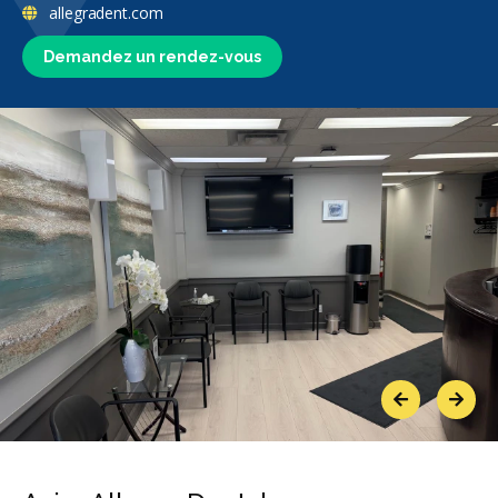
allegradent.com
Demandez un rendez-vous
Previous
Next