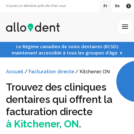
Fr
En
Ve
Ouv
Le Régime canadien de soins dentaires (RCSD)
maintenant accessible à tous les groupes d’âge
Accueil
/
Facturation directe
/
Kitchener, ON
Trouvez des cliniques
dentaires qui offrent la
facturation directe
à Kitchener, ON
.