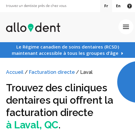
Fr
En
Ve
Ouv
Le Régime canadien de soins dentaires (RCSD)
maintenant accessible à tous les groupes d’âge
Accueil
/
Facturation directe
/
Laval
Trouvez des cliniques
dentaires qui offrent la
facturation directe
à Laval, QC
.