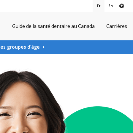
Fr
En
Vers
s
Guide de la santé dentaire au Canada
Carrières
les groupes d’âge