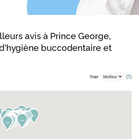
lleurs avis à Prince George,
 d'hygiène buccodentaire et
(?)
Trier