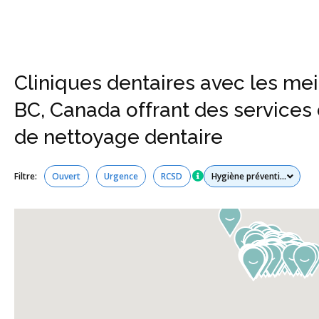
Cliniques dentaires avec les mei
BC, Canada offrant des services
de nettoyage dentaire
Tous les services
Filtre:
Ouvert
Urgence
RCSD