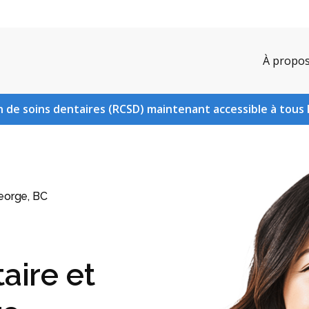
À propo
 de soins dentaires (RCSD) maintenant accessible à tous 
eorge, BC
aire et