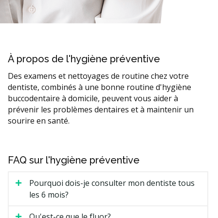
À propos de l'hygiène préventive
Des examens et nettoyages de routine chez votre
dentiste, combinés à une bonne routine d'hygiène
buccodentaire à domicile, peuvent vous aider à
prévenir les problèmes dentaires et à maintenir un
sourire en santé.
FAQ sur l'hygiène préventive
Pourquoi dois-je consulter mon dentiste tous
les 6 mois?
Qu'est-ce que le fluor?