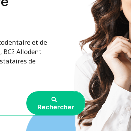
re
codentaire et de
, BC? Allodent
stataires de
Rechercher