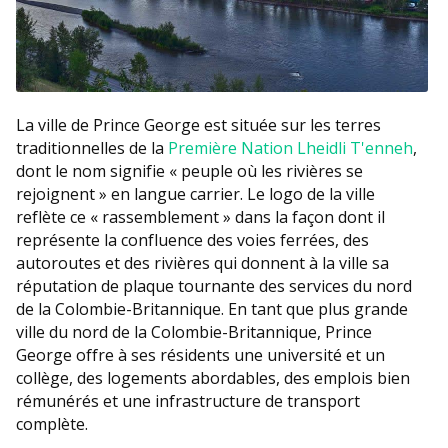
La ville de Prince George est située sur les terres
traditionnelles de la
Première Nation Lheidli T'enneh
,
dont le nom signifie « peuple où les rivières se
rejoignent » en langue carrier. Le logo de la ville
reflète ce « rassemblement » dans la façon dont il
représente la confluence des voies ferrées, des
autoroutes et des rivières qui donnent à la ville sa
réputation de plaque tournante des services du nord
de la Colombie-Britannique. En tant que plus grande
ville du nord de la Colombie-Britannique, Prince
George offre à ses résidents une université et un
collège, des logements abordables, des emplois bien
rémunérés et une infrastructure de transport
complète.