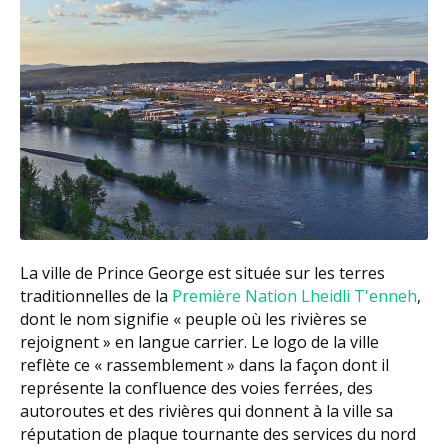
La ville de Prince George est située sur les terres
traditionnelles de la
Première Nation Lheidli T'enneh
,
dont le nom signifie « peuple où les rivières se
rejoignent » en langue carrier. Le logo de la ville
reflète ce « rassemblement » dans la façon dont il
représente la confluence des voies ferrées, des
autoroutes et des rivières qui donnent à la ville sa
réputation de plaque tournante des services du nord