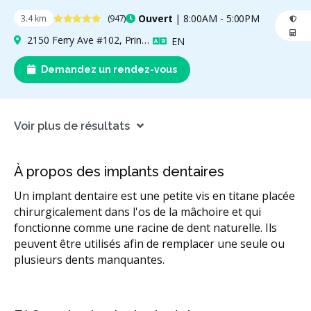
4.9 étoiles
Ouvert
| 8:00AM - 5:00PM
3.4 km
(947)
2150 Ferry Ave #102, Prince George, BC V2N 0B1, Canada
Anglais
EN
Demandez un rendez-vous
Voir plus de résultats
À propos des implants dentaires
Un implant dentaire est une petite vis en titane placée
chirurgicalement dans l'os de la mâchoire et qui
fonctionne comme une racine de dent naturelle. Ils
peuvent être utilisés afin de remplacer une seule ou
plusieurs dents manquantes.