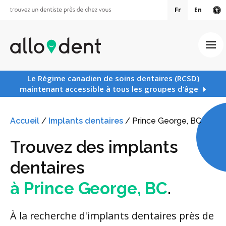
Fr
En
Ve
Ouv
Le Régime canadien de soins dentaires (RCSD)
maintenant accessible à tous les groupes d’âge
Accueil
/
Implants dentaires
/
Prince George, BC
Trouvez des implants
dentaires
à Prince George, BC
.
À la recherche d'implants dentaires près de