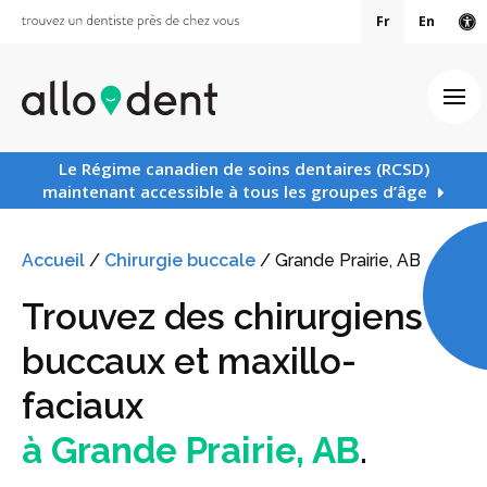
Fr
En
Ve
Ouv
Le Régime canadien de soins dentaires (RCSD)
maintenant accessible à tous les groupes d’âge
Accueil
/
Chirurgie buccale
/
Grande Prairie, AB
Trouvez des chirurgiens
buccaux et maxillo-
faciaux
à Grande Prairie, AB
.