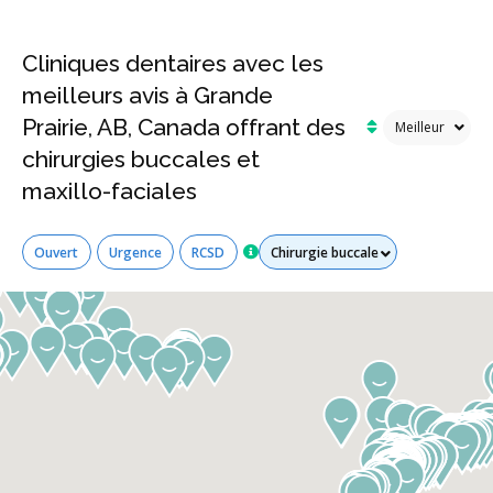
Cliniques dentaires avec les
meilleurs avis à Grande
Prairie, AB, Canada offrant des
chirurgies buccales et
maxillo-faciales
Tous les services
Ouvert
Urgence
RCSD