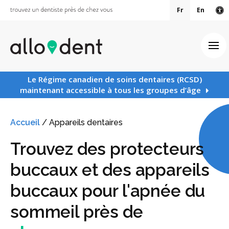
Fr
En
Ve
Ouv
Le Régime canadien de soins dentaires (RCSD)
maintenant accessible à tous les groupes d’âge
Accueil
/
Appareils dentaires
Trouvez des protecteurs
buccaux et des appareils
buccaux pour l'apnée du
sommeil près de