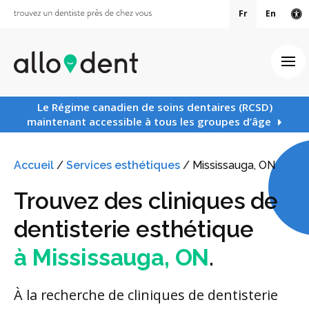
Fr
En
Ve
Ouv
Le Régime canadien de soins dentaires (RCSD)
maintenant accessible à tous les groupes d’âge
Accueil
/
Services esthétiques
/
Mississauga, ON
Trouvez des cliniques de
dentisterie esthétique
à Mississauga, ON
.
À la recherche de cliniques de dentisterie