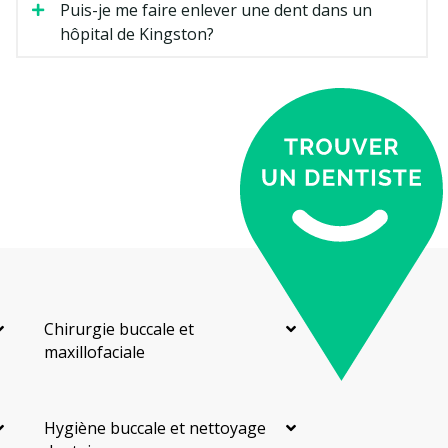
Puis-je me faire enlever une dent dans un
hôpital de Kingston?
Chirurgie buccale et
maxillofaciale
Hygiène buccale et nettoyage