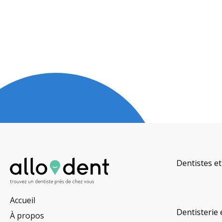
Dentistes et
Accueil
Dentisterie 
À propos