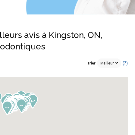
lleurs avis à Kingston, ON,
hodontiques
(?)
Trier