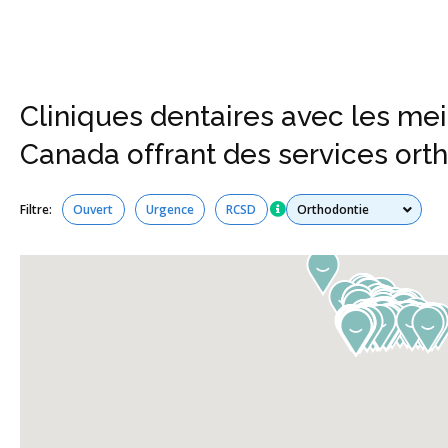
Cliniques dentaires avec les mei
Canada offrant des services ort
Tous les services
Filtre:
Ouvert
Urgence
RCSD