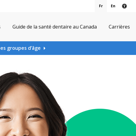
Fr
En
Vers
s
Guide de la santé dentaire au Canada
Carrières
les groupes d’âge