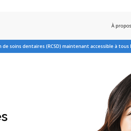
À propo
 de soins dentaires (RCSD) maintenant accessible à tous 
es