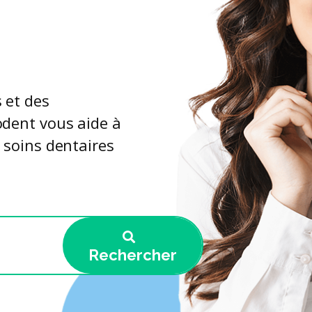
 et des
odent vous aide à
e soins dentaires
Rechercher