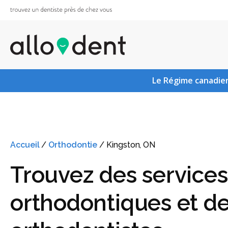
Le Régime canadien
Accueil
/
Orthodontie
/
Kingston, ON
Trouvez des services
orthodontiques et d