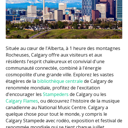
Située au cœur de l'Alberta, à 1 heure des montagnes
Rocheuses, Calgary offre aux visiteurs et aux
résidents l'esprit chaleureux et convivial d'une
communauté connectée, combiné à l'énergie
cosmopolite d'une grande ville. Explorez les vastes
étagères de la
bibliothèque centrale
de Calgary de
renommée mondiale, profitez de l'excitation
d'encourager les
Stampeders
de Calgary ou les
Calgary Flames
, ou découvrez l'histoire de la musique
canadienne au National Music Centre. Calgary a
quelque chose pour tout le monde, y compris le
Calgary Stampede avec rodéo, exposition et festival de
renommée mondiale qui se tient chaque juillet.