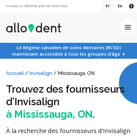
Fr
En
Ve
Ouv
Le Régime canadien de soins dentaires (RCSD)
maintenant accessible à tous les groupes d’âge
Accueil
/
Invisalign
/
Mississauga, ON
Trouvez des fournisseurs
d'Invisalign
à Mississauga, ON
.
À la recherche des fournisseurs d'Invisalign