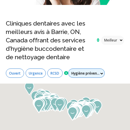
Cliniques dentaires avec les
meilleurs avis à Barrie, ON,
Canada offrant des services
d'hygiène buccodentaire et
de nettoyage dentaire
Tous les services
Ouvert
Urgence
RCSD