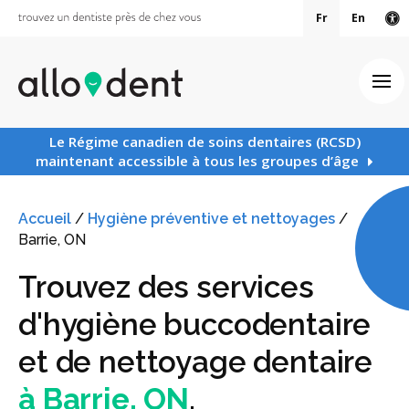
Fr
En
Ve
Ouv
Le Régime canadien de soins dentaires (RCSD)
maintenant accessible à tous les groupes d’âge
Accueil
/
Hygiène préventive et nettoyages
/
Barrie, ON
Trouvez des services
d'hygiène buccodentaire
et de nettoyage dentaire
à Barrie, ON
.