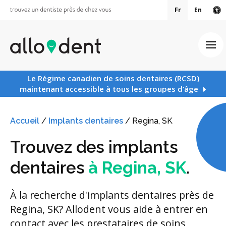
Fr
En
Ve
Ouv
Le Régime canadien de soins dentaires (RCSD)
maintenant accessible à tous les groupes d’âge
Accueil
/
Implants dentaires
/
Regina, SK
Trouvez des implants
dentaires
à Regina, SK
.
À la recherche d'implants dentaires près de
Regina, SK? Allodent vous aide à entrer en
contact avec les prestataires de soins