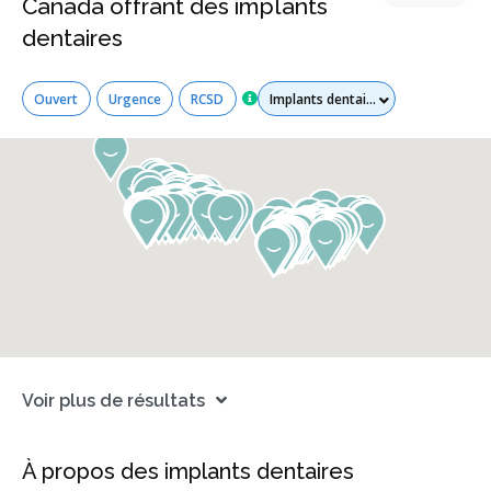
Canada offrant des implants
dentaires
Tous les services
Ouvert
Urgence
RCSD
Voir plus de résultats
À propos des implants dentaires