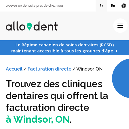
Fr
En
Ve
Ouv
Le Régime canadien de soins dentaires (RCSD)
maintenant accessible à tous les groupes d’âge
Accueil
/
Facturation directe
/
Windsor, ON
Trouvez des cliniques
dentaires qui offrent la
facturation directe
à Windsor, ON
.