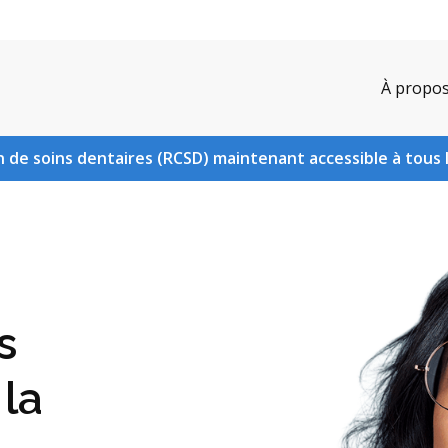
À propo
 de soins dentaires (RCSD) maintenant accessible à tous 
s
 la