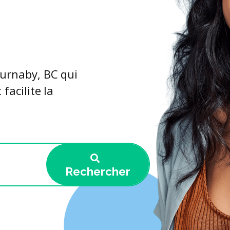
Burnaby, BC qui
facilite la
Rechercher