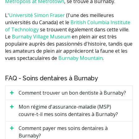
Metropolis at Metrotown
, se trouve à Burnaby.
L'
Université Simon Fraser
(l'une des meilleures
universités du Canada) et le
British Columbia Institute
of Technology
se trouvent également dans cette ville.
Le
Burnaby Village Museum
en plein air est très
populaire auprès des passionnés d'histoire, tandis que
les amateurs de plein air apprécieront la faune et les
vues spectaculaires de
Burnaby Mountain
.
FAQ - Soins dentaires à Burnaby
Comment trouver un bon dentiste à Burnaby?
Mon régime d'assurance-maladie (MSP)
couvre-t-il mes soins dentaires à Burnaby?
Comment payer mes soins dentaires à
Burnaby?