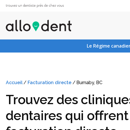
Le Régime canadien
Accueil
/
Facturation directe
/
Burnaby, BC
Trouvez des clinique
dentaires qui offrent