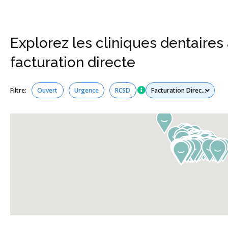
Explorez les cliniques dentaires 
facturation directe
Tous les services
Filtre:
Ouvert
Urgence
RCSD