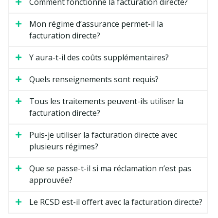
Comment fonctionne la facturation directe?
Mon régime d’assurance permet-il la
facturation directe?
Y aura-t-il des coûts supplémentaires?
Quels renseignements sont requis?
Tous les traitements peuvent-ils utiliser la
facturation directe?
Puis-je utiliser la facturation directe avec
plusieurs régimes?
Que se passe-t-il si ma réclamation n’est pas
approuvée?
Le RCSD est-il offert avec la facturation directe?