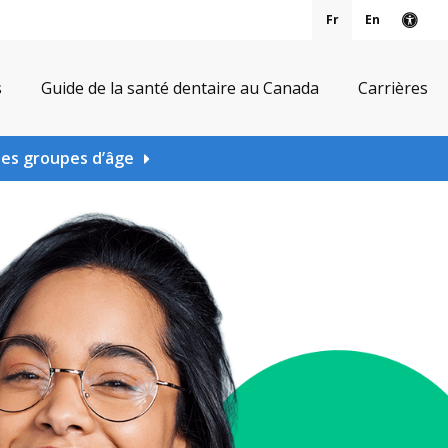
Fr
En
Vers
s
Guide de la santé dentaire au Canada
Carrières
les groupes d’âge