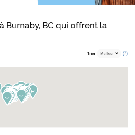
à Burnaby, BC qui offrent la
(?)
Trier