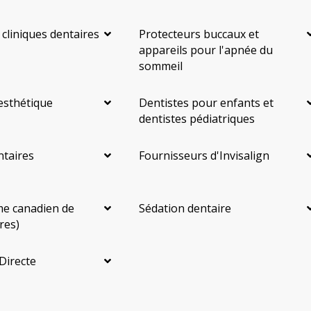
 cliniques dentaires
Protecteurs buccaux et
appareils pour l'apnée du
sommeil
esthétique
Dentistes pour enfants et
dentistes pédiatriques
ntaires
Fournisseurs d'Invisalign
e canadien de
Sédation dentaire
res)
Directe