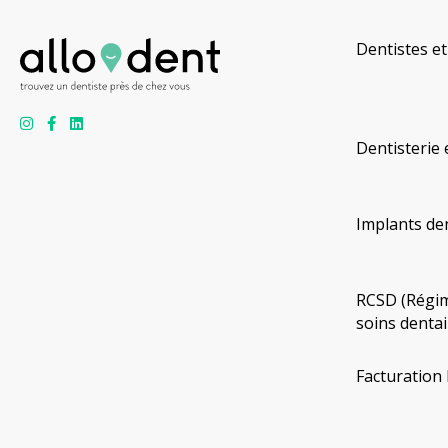
Dentistes et
Dentisterie 
Implants de
RCSD (Régim
soins dentai
Facturation 