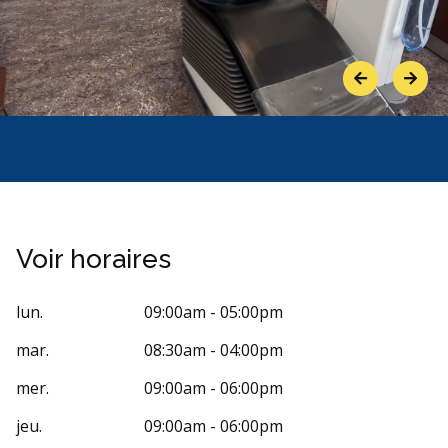
Previous
Next
Voir horaires
lun.
09:00am - 05:00pm
mar.
08:30am - 04:00pm
mer.
09:00am - 06:00pm
jeu.
09:00am - 06:00pm