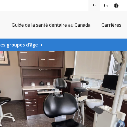
Fr
En
Vers
s
Guide de la santé dentaire au Canada
Carrières
les groupes d’âge