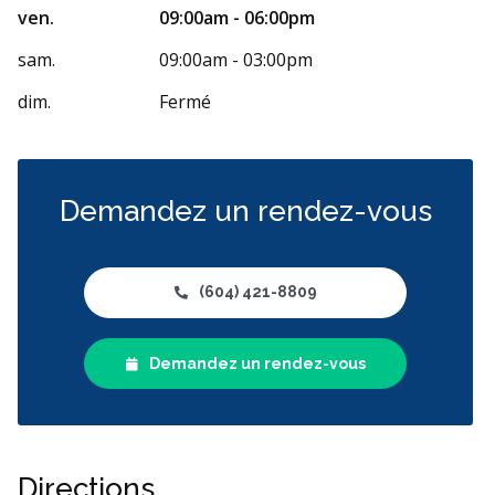
ven.
09:00am - 06:00pm
sam.
09:00am - 03:00pm
dim.
Fermé
Demandez un rendez-vous
(604) 421-8809
Demandez un rendez-vous
Directions