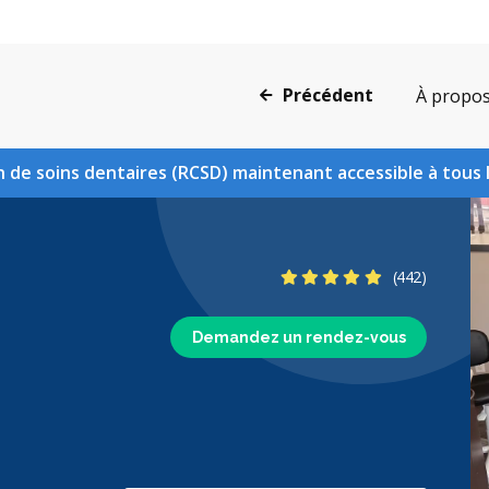
Précédent
À propo
 de soins dentaires (RCSD) maintenant accessible à tous 
4.9 étoiles
(442)
Demandez un rendez-vous