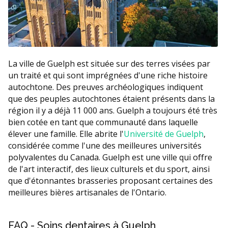
La ville de Guelph est située sur des terres visées par
un traité et qui sont imprégnées d'une riche histoire
autochtone. Des preuves archéologiques indiquent
que des peuples autochtones étaient présents dans la
région il y a déjà 11 000 ans. Guelph a toujours été très
bien cotée en tant que communauté dans laquelle
élever une famille. Elle abrite l'
Université de Guelph
,
considérée comme l'une des meilleures universités
polyvalentes du Canada. Guelph est une ville qui offre
de l'art interactif, des lieux culturels et du sport, ainsi
que d'étonnantes brasseries proposant certaines des
meilleures bières artisanales de l'Ontario.
FAQ - Soins dentaires à Guelph