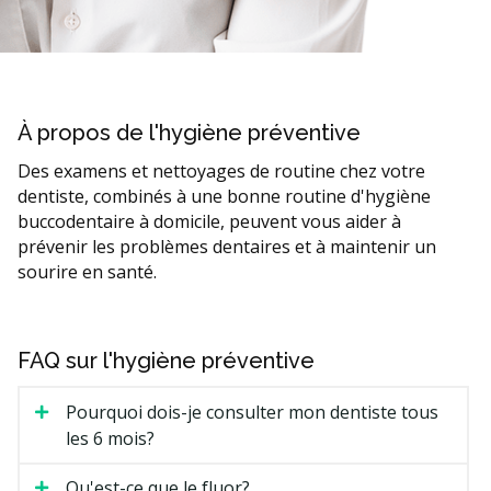
À propos de l'hygiène préventive
Des examens et nettoyages de routine chez votre
dentiste, combinés à une bonne routine d'hygiène
buccodentaire à domicile, peuvent vous aider à
prévenir les problèmes dentaires et à maintenir un
sourire en santé.
FAQ sur l'hygiène préventive
Pourquoi dois-je consulter mon dentiste tous
les 6 mois?
Qu'est-ce que le fluor?