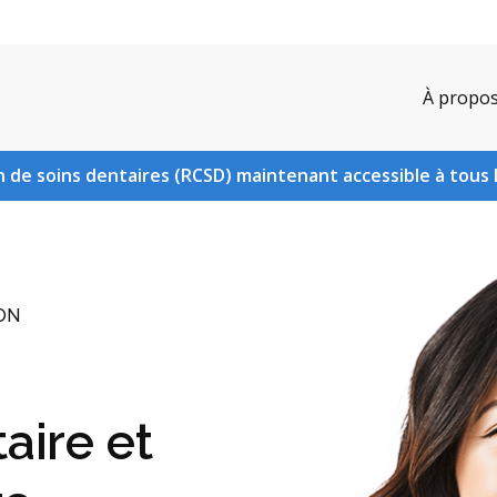
À propo
 de soins dentaires (RCSD) maintenant accessible à tous 
 ON
aire et