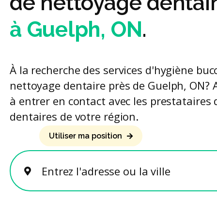
de nettoyage dentai
à Guelph, ON
.
À la recherche des services d'hygiène buc
nettoyage dentaire près de Guelph, ON? A
à entrer en contact avec les prestataires 
dentaires de votre région.
Utiliser ma position
Entrez l'adresse ou la ville