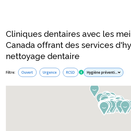
Cliniques dentaires avec les mei
Canada offrant des services d'h
nettoyage dentaire
Tous les services
Filtre:
Ouvert
Urgence
RCSD