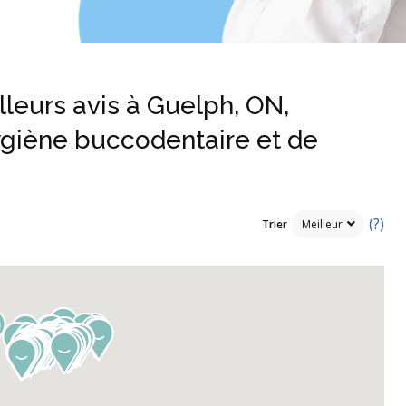
lleurs avis à Guelph, ON,
ygiène buccodentaire et de
(?)
Trier