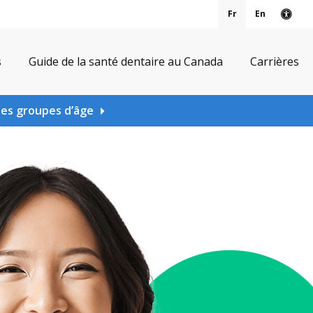
Fr
En
Vers
s
Guide de la santé dentaire au Canada
Carrières
les groupes d’âge