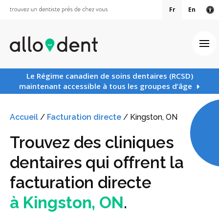
Fr
En
Ve
Ouv
Le Régime canadien de soins dentaires (RCSD)
maintenant accessible à tous les groupes d’âge
Accueil
/
Facturation directe
/
Kingston, ON
Trouvez des cliniques
dentaires qui offrent la
facturation directe
à Kingston, ON
.