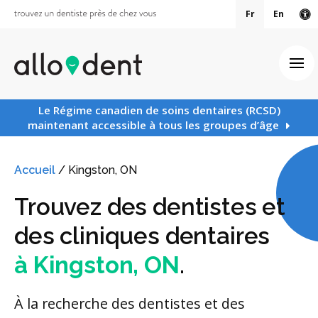
Fr
En
Ve
Ouv
Le Régime canadien de soins dentaires (RCSD)
maintenant accessible à tous les groupes d’âge
Accueil
/
Kingston, ON
Trouvez des dentistes et
des cliniques dentaires
à Kingston, ON
.
À la recherche des dentistes et des