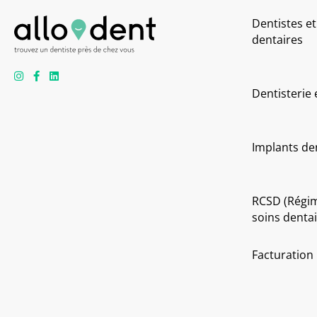
Dentistes et
dentaires
Dentisterie
Implants de
RCSD (Régi
soins dentai
Facturation