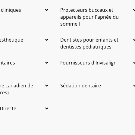
 cliniques
Protecteurs buccaux et
appareils pour l'apnée du
sommeil
 esthétique
Dentistes pour enfants et
dentistes pédiatriques
ntaires
Fournisseurs d'Invisalign
me canadien de
Sédation dentaire
res)
 Directe