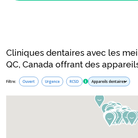
Cliniques dentaires avec les mei
QC, Canada offrant des appareil
Tous les services
Filtre:
Ouvert
Urgence
RCSD