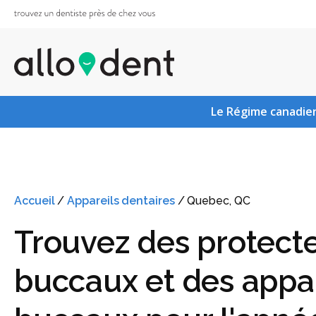
Le Régime canadien
Accueil
/
Appareils dentaires
/
Quebec, QC
Trouvez des protect
buccaux et des appar