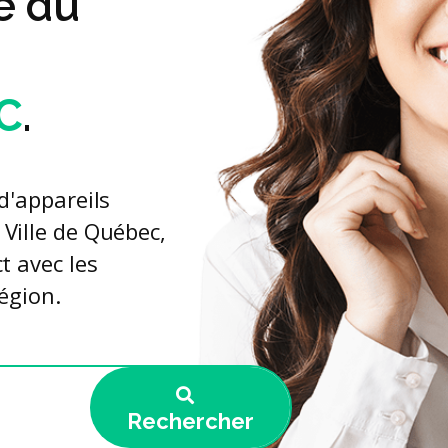
e du
QC
.
d'appareils
Ville de Québec,
t avec les
égion.
Rechercher