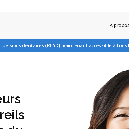
À propo
 de soins dentaires (RCSD) maintenant accessible à tous 
eurs
eils