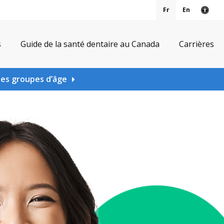
Fr
En
Vers
s
Guide de la santé dentaire au Canada
Carrières
les groupes d’âge