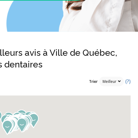
lleurs avis à Ville de Québec,
s dentaires
(?)
Trier